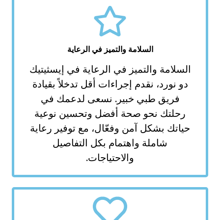
السلامة والتميز في الرعاية
امة والتميز في الرعاية في إيسثيتيك
ورد، نقدم إجراءات أقل تدخلاً بقيادة
ريق طبي خبير. نسعى لدعمك في
تك نحو صحة أفضل وتحسين نوعية
ك بشكل آمن وفعّال، مع توفير رعاية
شاملة واهتمام بكل التفاصيل
والاحتياجات.