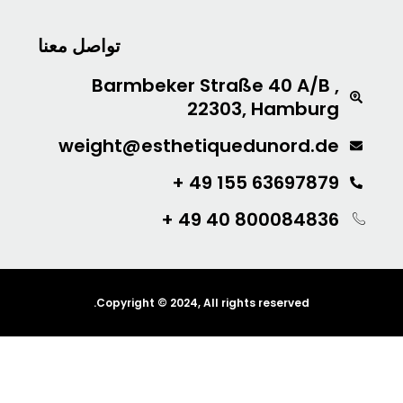
تواصل معنا
Barmbeker Straße 40 A/B
22303, Hambu
weight@esthetiquedunord.
63697879 155 
800084836 40 4
Copyright © 2024, All rights reserved.