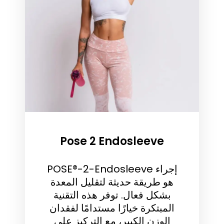
Pose 2 Endosleeve
إجراء POSE®️-2-Endosleeve
هو طريقة حديثة لتقليل المعدة
بشكل فعال. توفر هذه التقنية
المبتكرة خيارًا مستدامًا لفقدان
الوزن الكبير، مع التركيز على