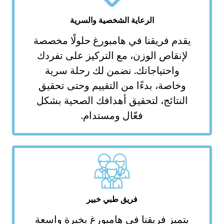
الرعاية الشخصية والسرية
م فريقنا في هامبورغ حلولًا مخصصة
نقاص الوزن، مع التركيز على تفردك
احتياجاتك. نضمن لك رحلة سرية
اصة، بدءًا من التقييم وحتى تحقيق
نتائج، لتحقيق أهدافك الصحية بشكل
فعّال ومستدام.
فريق طبي خبير
يز فريقنا في هامبورغ بخبرة واسعة