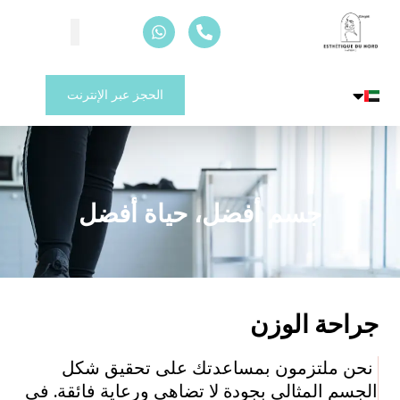
الحجز عبر الإنترنت
سم أفضل، حياة أفضل
الوزن
تزمون بمساعدتك على تحقيق شكل
مثالي بجودة لا تضاهى ورعاية فائقة
.
في