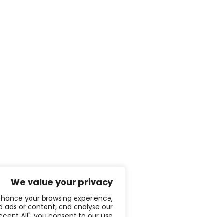
We value your privacy
cookies to enhance your browsing experience,
e personalised ads or content, and analyse our
 By clicking "Accept All", you consent to our use